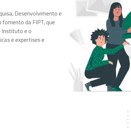
squisa, Desenvolvimento e
m fomento da FIPT, que
Instituto e o
cas e expertises e