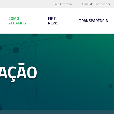
Fale Conosco
Canal do Fornecedor
COMO
FIPT
TRANSPARÊNCIA
ATUAMOS
NEWS
AÇÃO