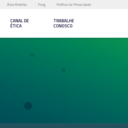
Área Restrita
Fluig
Política de Privacidade
CANAL DE
TRABALHE
ÉTICA
CONOSCO