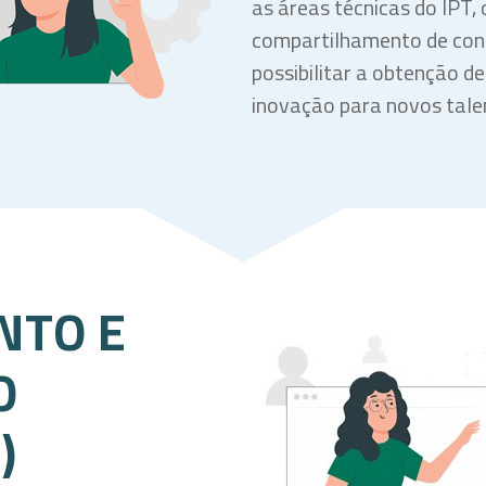
as áreas técnicas do IPT, 
compartilhamento de con
possibilitar a obtenção d
inovação para novos tale
NTO E
O
)