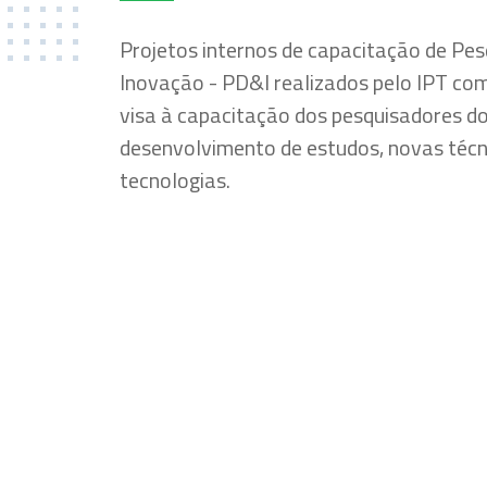
Projetos internos de capacitação de Pe
Inovação - PD&I realizados pelo IPT co
visa à capacitação dos pesquisadores do 
desenvolvimento de estudos, novas técni
tecnologias.