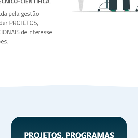
CNICO-CIENTÍFICA
.
ada pela gestão
nder PROJETOS,
ONAIS de interesse
ões.