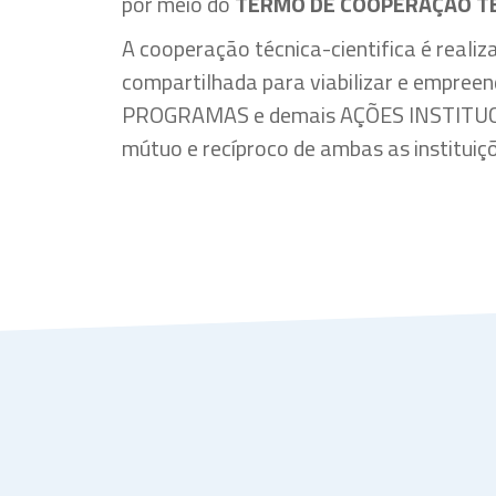
por meio do
TERMO DE COOPERAÇÃO TÉ
A cooperação técnica-cientifica é realiz
compartilhada para viabilizar e empree
PROGRAMAS e demais AÇÕES INSTITUCI
mútuo e recíproco de ambas as instituiç