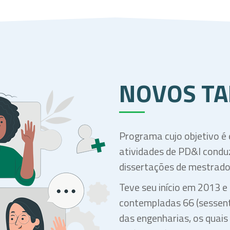
NOVOS TA
Programa cujo objetivo é
atividades de PD&I conduz
dissertações de mestrado
Teve seu início em 2013 
contempladas 66 (sessenta
das engenharias, os quai