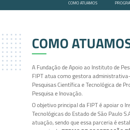
COMO ATUAMOS
PROGR
COMO ATUAMO
A Fundação de Apoio ao Instituto de Pes
FIPT atua como gestora administrativa-f
Pesquisas Científica e Tecnológica de P
Pesquisa e Inovação.
O objetivo principal da FIPT é apoiar o I
Tecnológicas do Estado de São Paulo S.
atuação, sendo que essa parceria é est