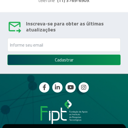
telefone
(11) 3769-6909
.
Inscreva-se para obter as últimas
atualizações
Cadastrar