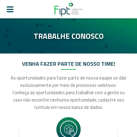
TRABALHE CONOSCO
VENHA FAZER PARTE DE NOSSO TIME!
As oportunidades para fazer parte de nossa equipe se dão
exclusivamente por meio de processos seletivos.
Conheça as oportunidades para trabalhar com a gente ou
caso não encontre nenhuma oportunidade, cadastre seu
currículo em nosso banco de dados.